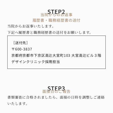
STEP2
当院からのお返事
履歴書・職務経歴書の送付
当院からお返事いたします。
下記へ履歴書と職務経歴書の送付をお願いします。
［送付先］
〒600-3837
京都府京都市下京区高辻大宮町103 大宮高辻ビル３階
デザインクリニック採用担当
STEP3
面接日のご報告
書類審査に合格されましたら、面接の日時を調整しご連絡
いたします。