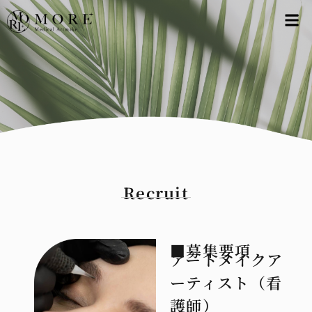
Recruit
■募集要項
アートメイクア
ーティスト（看
護師）